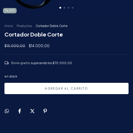
7
%
OFF
Inicio
.
Productos
.
Cortador Doble Corte
Cortador Doble Corte
$15.000,00
$14.000,00
Envío gratis
superando los
$70.000,00
en stock