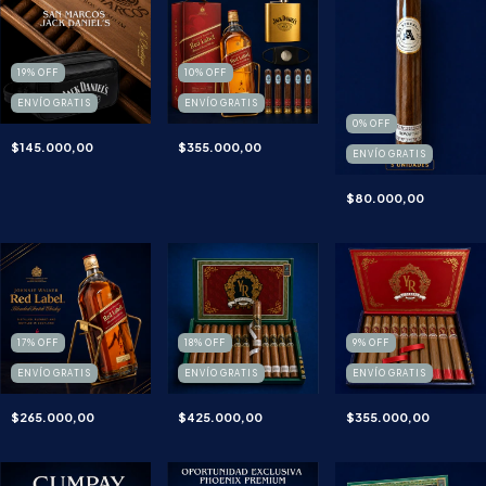
19
%
OFF
10
%
OFF
ENVÍO GRATIS
ENVÍO GRATIS
0
%
OFF
$145.000,00
$355.000,00
ENVÍO GRATIS
$80.000,00
17
%
OFF
18
%
OFF
9
%
OFF
ENVÍO GRATIS
ENVÍO GRATIS
ENVÍO GRATIS
$265.000,00
$425.000,00
$355.000,00