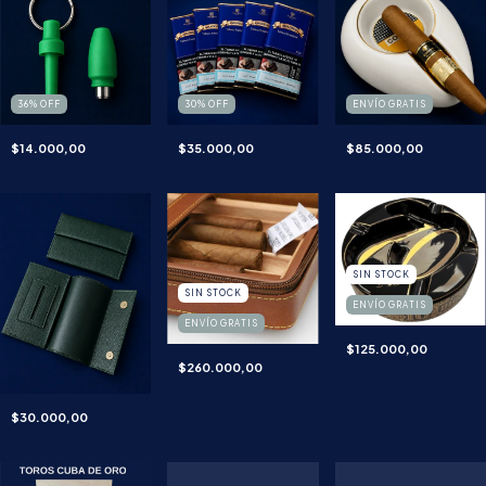
36
%
OFF
30
%
OFF
ENVÍO GRATIS
$14.000,00
$35.000,00
$85.000,00
SIN STOCK
SIN STOCK
ENVÍO GRATIS
ENVÍO GRATIS
$125.000,00
$260.000,00
$30.000,00