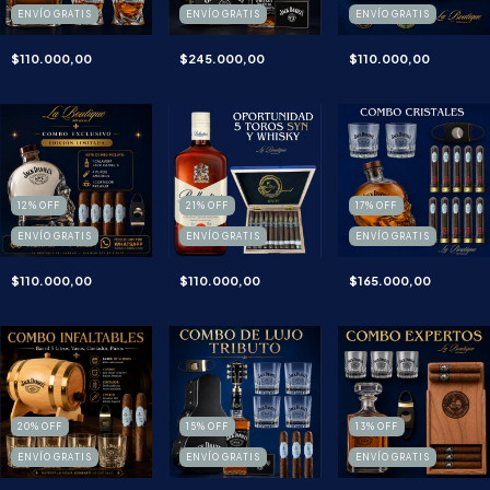
ENVÍO GRATIS
ENVÍO GRATIS
ENVÍO GRATIS
$110.000,00
$245.000,00
$110.000,00
12
%
OFF
21
%
OFF
17
%
OFF
ENVÍO GRATIS
ENVÍO GRATIS
ENVÍO GRATIS
$110.000,00
$110.000,00
$165.000,00
20
%
OFF
15
%
OFF
13
%
OFF
ENVÍO GRATIS
ENVÍO GRATIS
ENVÍO GRATIS