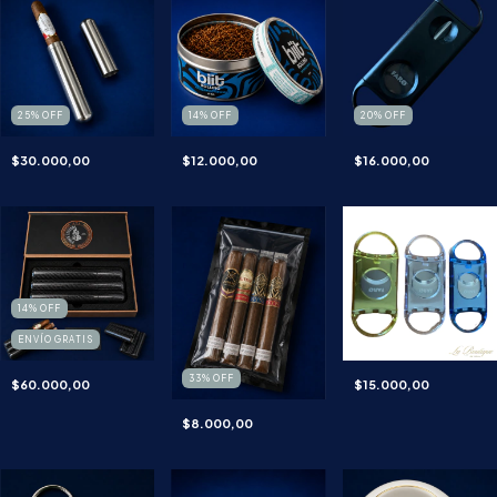
25
%
OFF
14
%
OFF
20
%
OFF
$30.000,00
$12.000,00
$16.000,00
14
%
OFF
ENVÍO GRATIS
33
%
OFF
$60.000,00
$15.000,00
$8.000,00