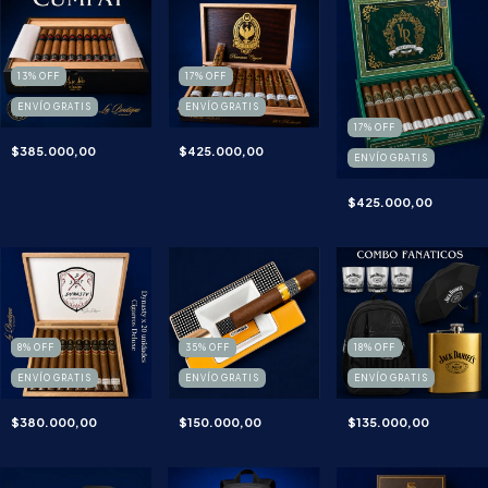
13
%
OFF
17
%
OFF
ENVÍO GRATIS
ENVÍO GRATIS
17
%
OFF
$385.000,00
$425.000,00
ENVÍO GRATIS
$425.000,00
8
%
OFF
35
%
OFF
18
%
OFF
ENVÍO GRATIS
ENVÍO GRATIS
ENVÍO GRATIS
$380.000,00
$150.000,00
$135.000,00