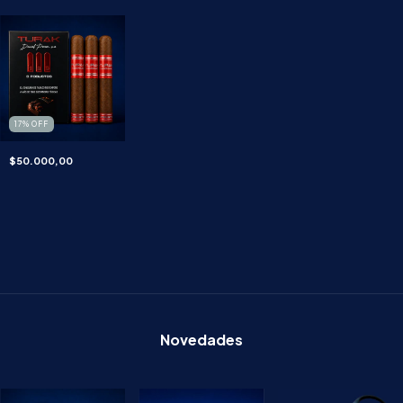
17
%
OFF
$50.000,00
Novedades