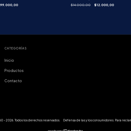
99.000,00
$14.000,00
$12.000,00
CATEGORÍAS
Inicio
Productos
Contacto
0 - 2026. Todos los derechos reservados.
Defensa de las y los consumidores. Para recla