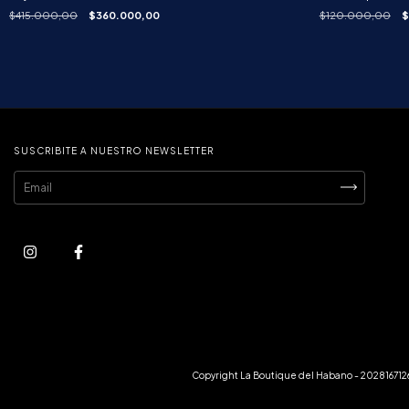
$415.000,00
$360.000,00
$120.000,00
$
SUSCRIBITE A NUESTRO NEWSLETTER
Copyright La Boutique del Habano - 2028167126