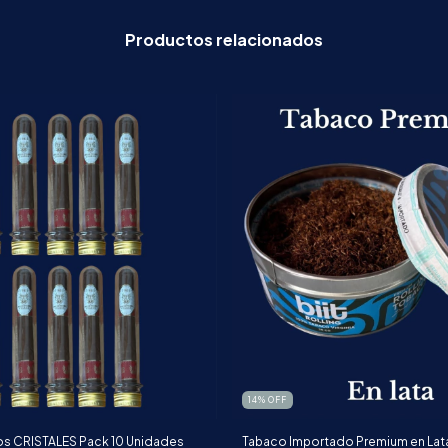
Productos relacionados
14
%
OFF
os CRISTALES Pack 10 Unidades
Tabaco Importado Premium en Lat