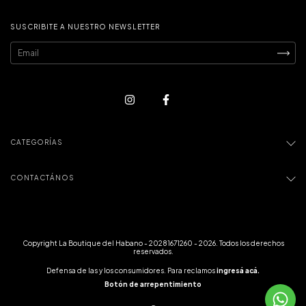
SUSCRIBITE A NUESTRO NEWSLETTER
CATEGORÍAS
CONTACTÁNOS
Copyright La Boutique del Habano - 20281671260 - 2026. Todos los derechos
reservados.
Defensa de las y los consumidores. Para reclamos
ingresá acá.
Botón de arrepentimiento